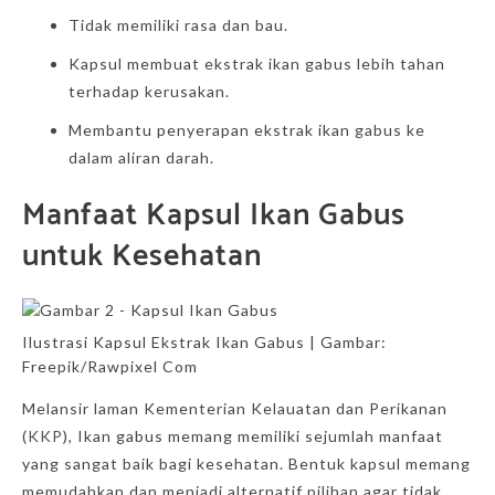
Tidak memiliki rasa dan bau.
Kapsul membuat ekstrak ikan gabus lebih tahan
terhadap kerusakan.
Membantu penyerapan ekstrak ikan gabus ke
dalam aliran darah.
Manfaat Kapsul Ikan Gabus
untuk Kesehatan
Ilustrasi Kapsul Ekstrak Ikan Gabus | Gambar:
Freepik/Rawpixel Com
Melansir laman Kementerian Kelauatan dan Perikanan
(
KKP
), Ikan gabus memang memiliki sejumlah manfaat
yang sangat baik bagi kesehatan. Bentuk kapsul memang
memudahkan dan menjadi alternatif pilihan agar tidak