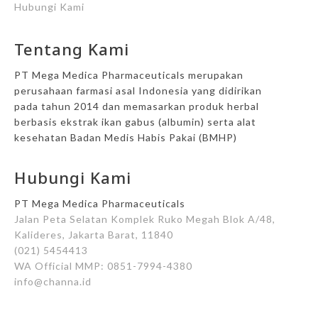
Hubungi Kami
Tentang Kami
PT Mega Medica Pharmaceuticals merupakan
perusahaan farmasi asal Indonesia yang didirikan
pada tahun 2014 dan memasarkan produk herbal
berbasis ekstrak ikan gabus (albumin) serta alat
kesehatan Badan Medis Habis Pakai (BMHP)
Hubungi Kami
PT Mega Medica Pharmaceuticals
Jalan Peta Selatan Komplek Ruko Megah Blok A/48,
Kalideres, Jakarta Barat, 11840
(021) 5454413
WA Official MMP: 0851-7994-4380
info@channa.id