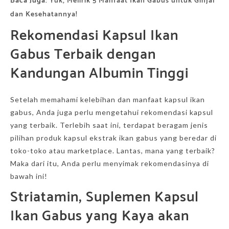
Baca Juga:
Yuk, Melirik 5 Manfaat Ikan Gabus untuk Ginjal
dan Kesehatannya!
Rekomendasi Kapsul Ikan
Gabus Terbaik dengan
Kandungan Albumin Tinggi
Setelah memahami kelebihan dan manfaat kapsul ikan
gabus, Anda juga perlu mengetahui rekomendasi kapsul
yang terbaik. Terlebih saat ini, terdapat beragam jenis
pilihan produk kapsul ekstrak ikan gabus yang beredar di
toko-toko atau marketplace. Lantas, mana yang terbaik?
Maka dari itu, Anda perlu menyimak rekomendasinya di
bawah ini!
Striatamin, Suplemen Kapsul
Ikan Gabus yang Kaya akan