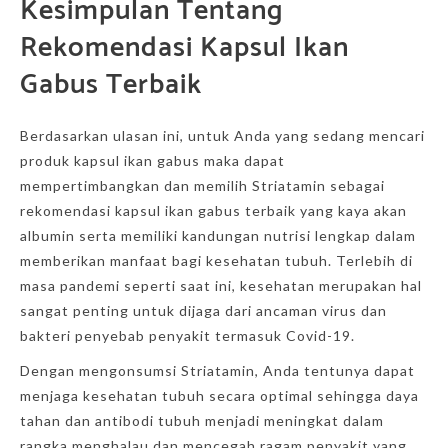
Kesimpulan Tentang
Rekomendasi Kapsul Ikan
Gabus Terbaik
Berdasarkan ulasan ini, untuk Anda yang sedang mencari
produk kapsul ikan gabus maka dapat
mempertimbangkan dan memilih Striatamin sebagai
rekomendasi kapsul ikan gabus terbaik yang kaya akan
albumin serta memiliki kandungan nutrisi lengkap dalam
memberikan manfaat bagi kesehatan tubuh. Terlebih di
masa pandemi seperti saat ini, kesehatan merupakan hal
sangat penting untuk dijaga dari ancaman virus dan
bakteri penyebab penyakit termasuk Covid-19.
Dengan mengonsumsi Striatamin, Anda tentunya dapat
menjaga kesehatan tubuh secara optimal sehingga daya
tahan dan antibodi tubuh menjadi meningkat dalam
rangka menghalau dan mencegah ragam penyakit yang