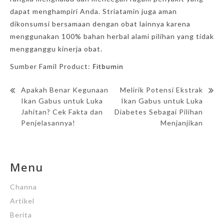
dapat menghampiri Anda. Striatamin juga aman
dikonsumsi bersamaan dengan obat lainnya karena
menggunakan 100% bahan herbal alami pilihan yang tidak
mengganggu kinerja obat.
Fitbumin
Sumber Famil Product:
Apakah Benar Kegunaan
Melirik Potensi Ekstrak
Ikan Gabus untuk Luka
Ikan Gabus untuk Luka
Jahitan? Cek Fakta dan
Diabetes Sebagai Pilihan
Penjelasannya!
Menjanjikan
Menu
Channa
Artikel
Berita