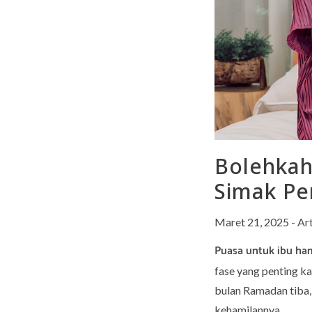
Bolehkah
Simak Pe
Maret 21, 2025
-
Art
Puasa untuk ibu ham
fase yang penting k
bulan Ramadan tiba,
kehamilannya.