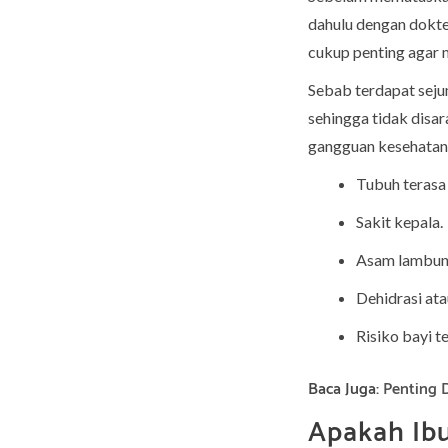
dahulu dengan dokter
cukup penting agar 
Sebab terdapat seju
sehingga tidak disa
gangguan kesehatan 
Tubuh terasa 
Sakit kepala.
Asam lambung
Dehidrasi ata
Risiko bayi t
Baca Juga:
Penting 
Apakah Ibu