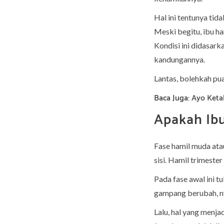
Hal ini tentunya tid
Meski begitu, ibu ha
Kondisi ini didasar
kandungannya.
Lantas, bolehkah pua
Baca Juga:
Ayo Keta
Apakah Ibu
Fase hamil muda at
sisi. Hamil trimest
Pada fase awal ini 
gampang berubah, nye
Lalu, hal yang menja