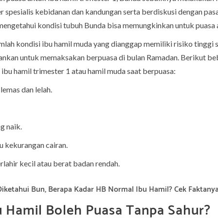
 spesialis kebidanan dan kandungan serta berdiskusi dengan pasan
mengetahui kondisi tubuh Bunda bisa memungkinkan untuk puasa a
mlah kondisi ibu hamil muda yang dianggap memiliki risiko tinggi
rankan untuk memaksakan berpuasa di bulan Ramadan. Berikut beb
ibu hamil trimester 1 atau hamil muda saat berpuasa:
lemas dan lelah.
 naik.
u kekurangan cairan.
erlahir kecil atau berat badan rendah.
Diketahui Bun, Berapa Kadar HB Normal Ibu Hamil? Cek Faktanya
 Hamil Boleh Puasa Tanpa Sahur?