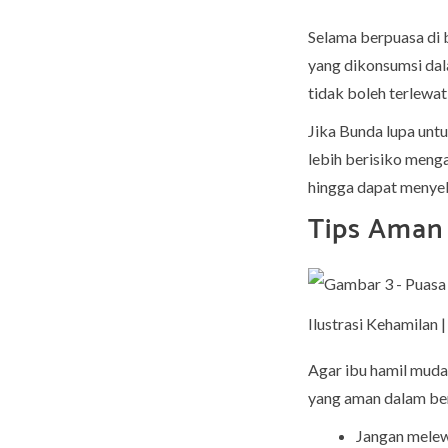
Selama berpuasa di 
yang dikonsumsi dal
tidak boleh terlewat
Jika Bunda lupa unt
lebih berisiko menga
hingga dapat menye
Tips Aman 
Ilustrasi Kehamilan
Agar ibu hamil muda
yang aman dalam berp
Jangan melew