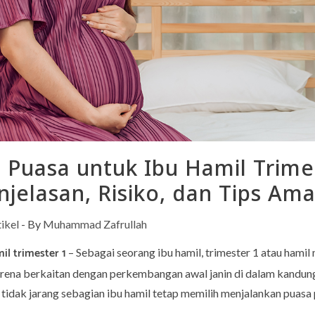
 Puasa untuk Ibu Hamil Trime
njelasan, Risiko, dan Tips Am
ikel
- By
Muhammad Zafrullah
il trimester 1
– Sebagai seorang ibu hamil, trimester 1 atau ham
arena berkaitan dengan perkembangan awal janin di dalam kandun
 tidak jarang sebagian ibu hamil tetap memilih menjalankan puasa