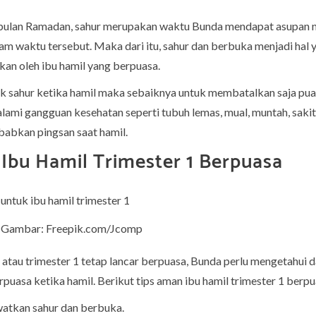
bulan Ramadan, sahur merupakan waktu Bunda mendapat asupan nu
am waktu tersebut. Maka dari itu, sahur dan berbuka menjadi hal 
kan oleh ibu hamil yang berpuasa.
uk sahur ketika hamil maka sebaiknya untuk membatalkan saja pu
lami gangguan kesehatan seperti tubuh lemas, mual, muntah, sakit
babkan pingsan saat hamil.
Ibu Hamil Trimester 1 Berpuasa
 | Gambar: Freepik.com/Jcomp
 atau trimester 1 tetap lancar berpuasa, Bunda perlu mengetahui 
uasa ketika hamil. Berikut tips aman ibu hamil trimester 1 berpu
atkan sahur dan berbuka.