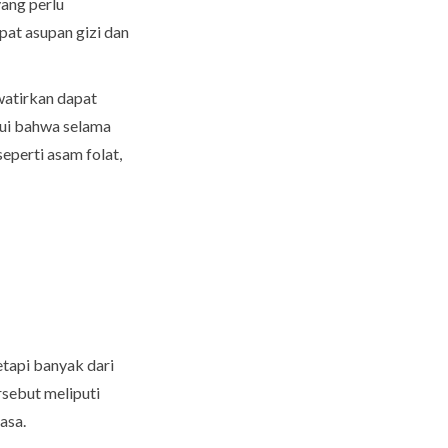
yang perlu
pat asupan gizi dan
awatirkan dapat
hui bahwa selama
eperti asam folat,
tapi banyak dari
rsebut meliputi
asa.