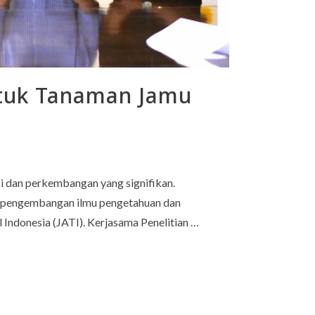
ntuk Tanaman Jamu
asi dan perkembangan yang signifikan.
k pengembangan ilmu pengetahuan dan
 Indonesia (JATI). Kerjasama Penelitian …