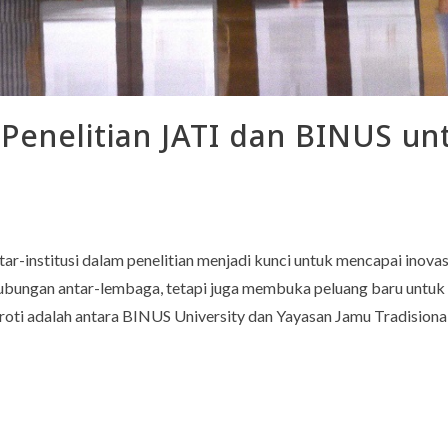
 Penelitian JATI dan BINUS u
tar-institusi dalam penelitian menjadi kunci untuk mencapai inov
hubungan antar-lembaga, tetapi juga membuka peluang baru untu
oroti adalah antara BINUS University dan Yayasan Jamu Tradisional