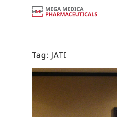
Tag:
JATI