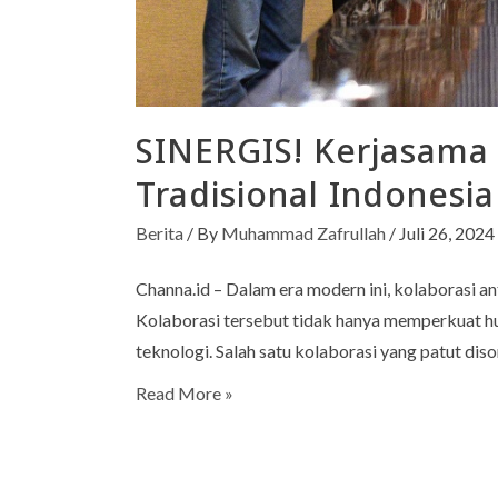
SINERGIS! Kerjasama
Tradisional Indonesia
Berita
/ By
Muhammad Zafrullah
/
Juli 26, 2024
Channa.id – Dalam era modern ini, kolaborasi an
Kolaborasi tersebut tidak hanya memperkuat 
teknologi. Salah satu kolaborasi yang patut dis
Read More »