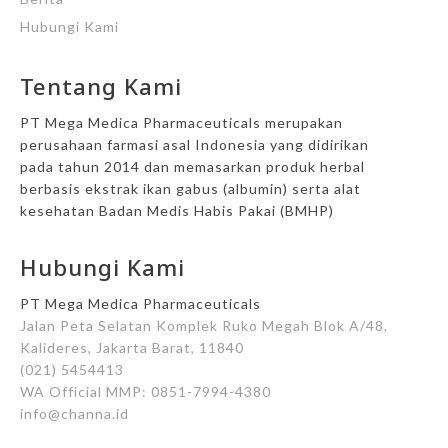
Hubungi Kami
Tentang Kami
PT Mega Medica Pharmaceuticals merupakan
perusahaan farmasi asal Indonesia yang didirikan
pada tahun 2014 dan memasarkan produk herbal
berbasis ekstrak ikan gabus (albumin) serta alat
kesehatan Badan Medis Habis Pakai (BMHP)
Hubungi Kami
PT Mega Medica Pharmaceuticals
Jalan Peta Selatan Komplek Ruko Megah Blok A/48,
Kalideres, Jakarta Barat, 11840
(021) 5454413
WA Official MMP: 0851-7994-4380
info@channa.id