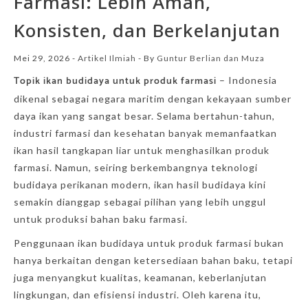
Farmasi: Lebih Aman,
Konsisten, dan Berkelanjutan
Mei 29, 2026
-
Artikel Ilmiah
- By
Guntur Berlian dan Muza
Topik ikan budidaya untuk produk farmasi
– Indonesia
dikenal sebagai negara maritim dengan kekayaan sumber
daya ikan yang sangat besar. Selama bertahun-tahun,
industri farmasi dan kesehatan banyak memanfaatkan
ikan hasil tangkapan liar untuk menghasilkan produk
farmasi. Namun, seiring berkembangnya teknologi
budidaya perikanan modern, ikan hasil budidaya kini
semakin dianggap sebagai pilihan yang lebih unggul
untuk produksi bahan baku farmasi.
Penggunaan ikan budidaya untuk produk farmasi bukan
hanya berkaitan dengan ketersediaan bahan baku, tetapi
juga menyangkut kualitas, keamanan, keberlanjutan
lingkungan, dan efisiensi industri. Oleh karena itu,