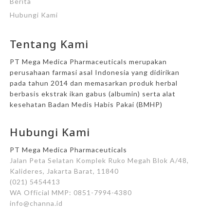
Berita
Hubungi Kami
Tentang Kami
PT Mega Medica Pharmaceuticals merupakan
perusahaan farmasi asal Indonesia yang didirikan
pada tahun 2014 dan memasarkan produk herbal
berbasis ekstrak ikan gabus (albumin) serta alat
kesehatan Badan Medis Habis Pakai (BMHP)
Hubungi Kami
PT Mega Medica Pharmaceuticals
Jalan Peta Selatan Komplek Ruko Megah Blok A/48,
Kalideres, Jakarta Barat, 11840
(021) 5454413
WA Official MMP: 0851-7994-4380
info@channa.id