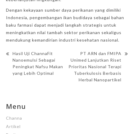
Dengan kekayaan sumber daya perikanan yang dimiliki
Indonesia, pengembangan ikan budidaya sebagai bahan
baku farmasi dapat menjadi langkah strategis untuk
meningkatkan nilai tambah sektor perikanan sekaligus
mendukung kemandirian industri kesehatan nasional.
Hasil Uji ChannaFit
PT ARN dan FMIPA
Nanoemulsi Sebagai
Unimed Lanjutkan Riset
Peningkat Nafsu Makan
Prioritas Nasional Terapi
yang Lebih Optimal
Tuberkulosis Berbasis
Herbal Nanopartikel
Menu
Channa
Artikel